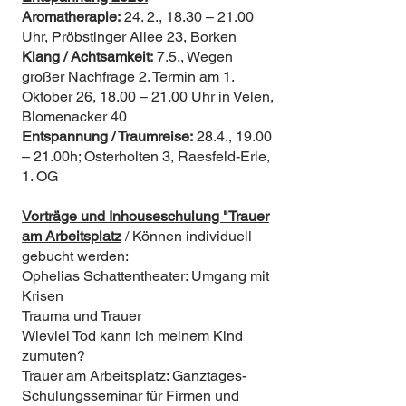
Aromatherapie:
24. 2., 18.30 – 21.00
Uhr, Pröbstinger Allee 23, Borken
Klang / Achtsamkeit:
7.5., Wegen
großer Nachfrage 2. Termin am 1.
Oktober 26, 18.00 – 21.00 Uhr in Velen,
Blomenacker 40
Entspannung / Traumreise:
28.4., 19.00
– 21.00h; Osterholten 3, Raesfeld-Erle,
1. OG
Vorträge und Inhouseschulung "Trauer
am Arbeitsplatz
/ Können individuell
gebucht werden:
Ophelias Schattentheater: Umgang mit
Krisen
Trauma und Trauer
Wieviel Tod kann ich meinem Kind
zumuten?
Trauer am Arbeitsplatz: Ganztages-
Schulungsseminar für Firmen und