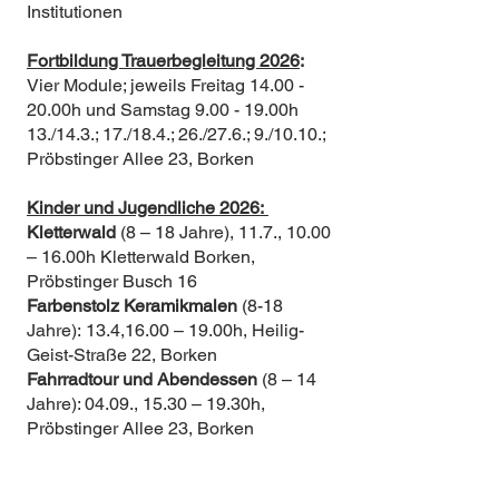
Institutionen
Fortbildung Trauerbegleitung 2026
:
Vier Module; jeweils Freitag 14.00 -
20.00h und Samstag 9.00 - 19.00h
13./14.3.; 17./18.4.; 26./27.6.; 9./10.10.;
Pröbstinger Allee 23, Borken​
Kinder und Jugendliche 2026:
Kletterwald
(8 – 18 Jahre), 11.7., 10.00
– 16.00h Kletterwald Borken,
Pröbstinger Busch 16
Farbenstolz Keramikmalen
(8-18
Jahre):
13.4,16.00 – 19.00h, Heilig-
Geist-Straße 22, Borken
Fahrradtour und Abendessen
(8 – 14
Jahre): 04.09., 15.30 – 19.30h,
Pröbstinger Allee 23, Borken