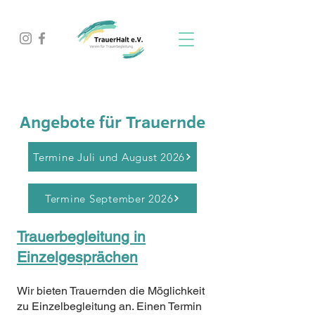
Angebote für Trauernde
Termine Juli und August 2026
Termine September 2026
Trauerbegleitung in
Einzelgesprächen
Wir bieten Trauernden die Möglichkeit
zu Einzelbegleitung an. Einen Termin