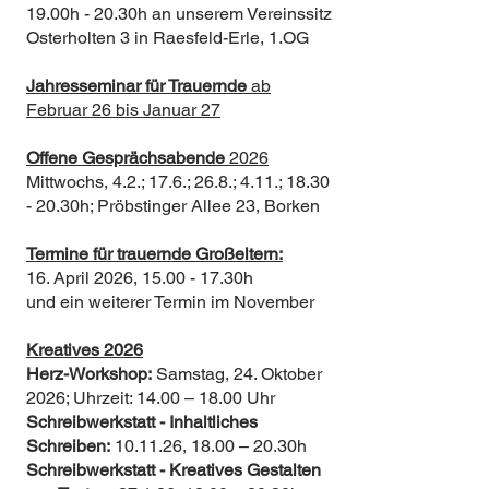
1
9.00h - 20.30h an unserem Vereinssitz
Osterholten 3 in Raesfeld-Erle, 1.OG
Jahresseminar für Trauernde
ab
Februar 26 bis Januar 27
Offene Gesprächsabende
2026
Mittwochs, 4.2.; 17.6.; 26.8.; 4.11.; 18.30
- 20.30h; Pröbstinger Allee 23, Borken
Termine für trauernde Großeltern:
16. April 2026, 15.00 - 17.30h
und ein weiterer Termin im November
Kreatives 2026
Herz-Workshop:
Samstag, 24. Oktober
2026; Uhrzeit: 14.00 – 18.00 Uhr
Schreibwerkstatt - Inhaltliches
Schreiben:
10.11.26, 18.00 – 20.30h
Schreibwerkstatt - Kreatives Gestalten