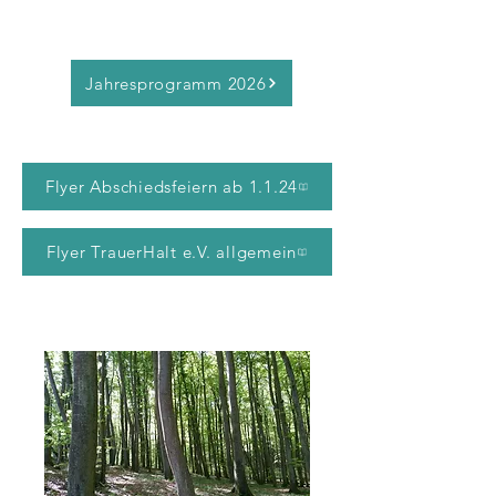
Jahresprogramm 2026
Flyer Abschiedsfeiern ab 1.1.24
Flyer TrauerHalt e.V. allgemein